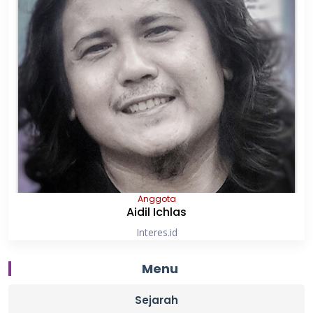
Anggota
Aidil Ichlas
Interes.id
Menu
Sejarah