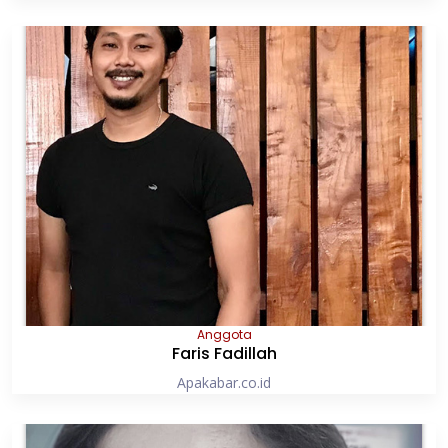
Anggota
Faris Fadillah
Apakabar.co.id