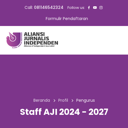
Call:
081146542324
Follow us:
Formulir Pendaftaran
Beranda
Profil
Pengurus
Staff AJI 2024 - 2027