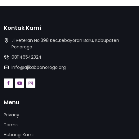
Kontak Kami
Jl.Veteran No.398 Kec.Kebayoran Baru, Kabupaten
Ponorogo
081146542324
info@ajikabponorogo.org
Menu
Privacy
Terms
Hubungi Kami